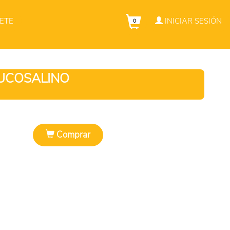
ETE
INICIAR SESIÓN
0
UCOSALINO
Comprar