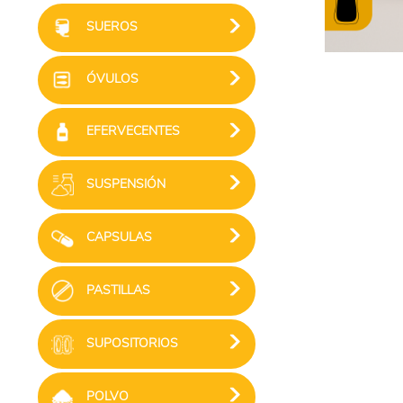
SUEROS
ÓVULOS
EFERVECENTES
SUSPENSIÓN
CAPSULAS
PASTILLAS
SUPOSITORIOS
POLVO