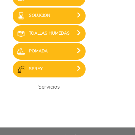
SOLUCION
TOALLAS HUMEDAS
POMADA
SPRAY
Servicios