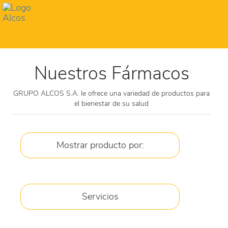
Toggl
navig
Nuestros Fármacos
GRUPO ALCOS S.A. le ofrece una variedad de productos para
el bienestar de su salud
Mostrar producto por:
JARABES
Servicios
CREMA