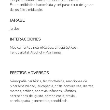
Es un antibiótico bactericida y antiparasitario del grupo
de los Nitroimidazoles
JARABE
jarabe
INTERACCIONES
Medicamentos neurotóxicos, antiepilépticos,
Fenobarbital, Alcohol y Warfarina.
EFECTOS ADVERSOS
Neuropatía periférica, tromboflebitis, reacciones de
hipersensibilidad, leucopenia, crisis convulsivas, diarrea,
mareos, cefalea, anorexia, náuseas, vómitos,
alteraciones del gusto, somnolencia, ataxia,
encefalopatía, pancreatitis, candidiasis.