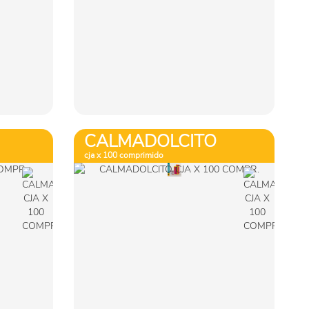
Ver más
Comprar
CALMADOLCITO
cja x 100 comprimido