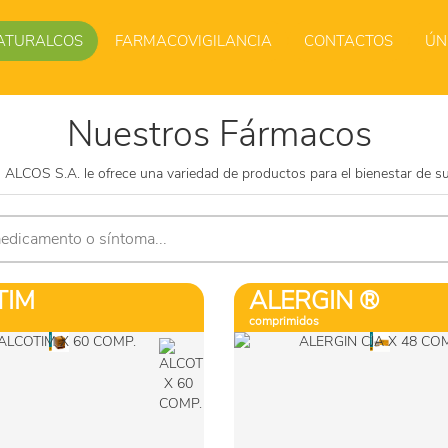
ATURALCOS
FARMACOVIGILANCIA
CONTACTOS
ÚN
Nuestros Fármacos
Ver más
Ver más
LCOS S.A. le ofrece una variedad de productos para el bienestar de su
Comprar
Comprar
TIM
ALERGIN ®
comprimidos