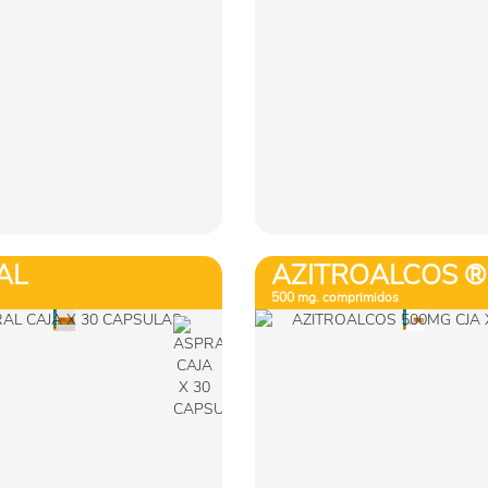
Ver más
Ver más
Comprar
Comprar
AL
AZITROALCOS ®
500 mg. comprimidos